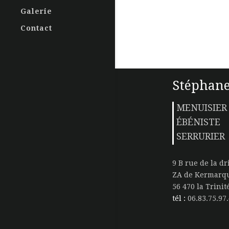
Galerie
Contact
Stéphane
MENUISIER
ÉBÉNISTE
SERRURIER
9 B rue de la dr
ZA de Kermarq
56 470 la Trini
tél :
06.83.75.97