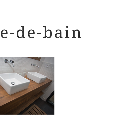
le-de-bain