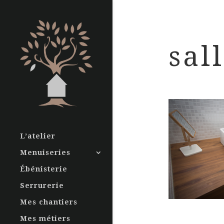
sal
L’atelier
Menuiseries
Ébénisterie
Serrurerie
Mes chantiers
Mes métiers