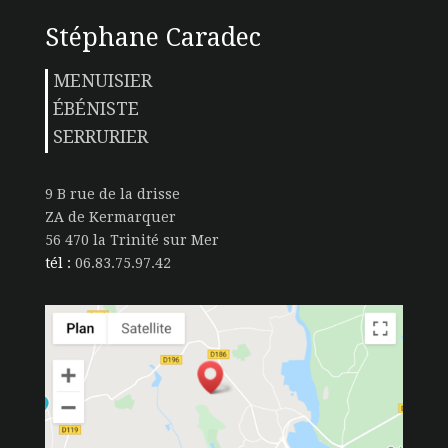
Stéphane Caradec
MENUISIER
ÉBÉNISTE
SERRURIER
9 B rue de la drisse
ZA de Kermarquer
56 470 la Trinité sur Mer
tél :
06.83.75.97.42