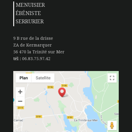
MENUISIER
ÉBÉNISTE
SERRURIER
9 B rue de la drisse
ZA de Kermarquer
56 470 la Trinité sur Mer
tél :
06.83.75.97.42