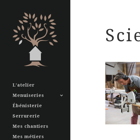
Sci
L’atelier
Menuiseries
Ébénisterie
Serrurerie
Mes chantiers
Mes métiers