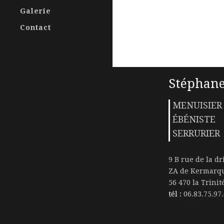
Galerie
Contact
Stéphane
MENUISIER
ÉBÉNISTE
SERRURIER
9 B rue de la dr
ZA de Kermarq
56 470 la Trini
tél :
06.83.75.97