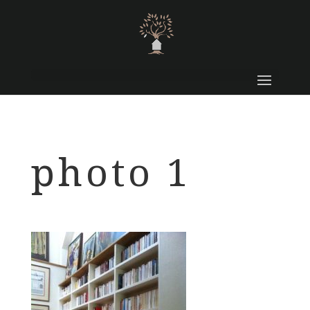
photo 1