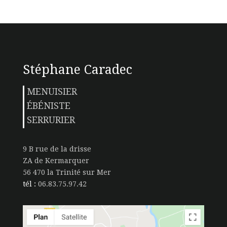
Stéphane Caradec
MENUISIER
ÉBÉNISTE
SERRURIER
9 B rue de la drisse
ZA de Kermarquer
56 470 la Trinité sur Mer
tél :
06.83.75.97.42