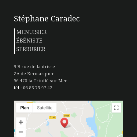
Stéphane Caradec
MENUISIER
ÉBÉNISTE
SERRURIER
9 B rue de la drisse
ZA de Kermarquer
56 470 la Trinité sur Mer
tél :
06.83.75.97.42