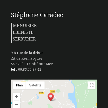
Stéphane Caradec
MENUISIER
ÉBÉNISTE
SERRURIER
9 B rue de la drisse
ZA de Kermarquer
56 470 la Trinité sur Mer
tél :
06.83.75.97.42