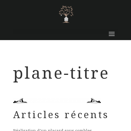
plane-titre
Articles récents
Réalisation d’un placard sous combles