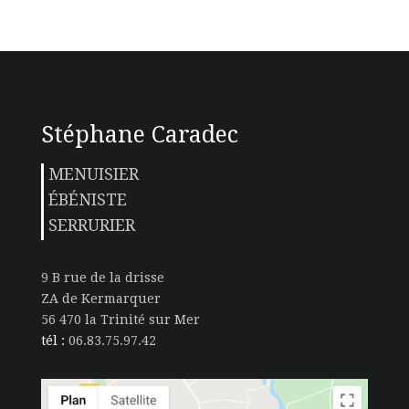
Stéphane Caradec
MENUISIER
ÉBÉNISTE
SERRURIER
9 B rue de la drisse
ZA de Kermarquer
56 470 la Trinité sur Mer
tél :
06.83.75.97.42