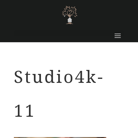
Studio4k-
11