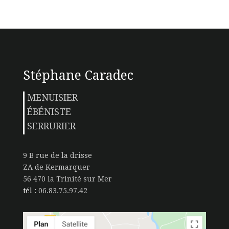
Stéphane Caradec
MENUISIER
ÉBÉNISTE
SERRURIER
9 B rue de la drisse
ZA de Kermarquer
56 470 la Trinité sur Mer
tél :
06.83.75.97.42