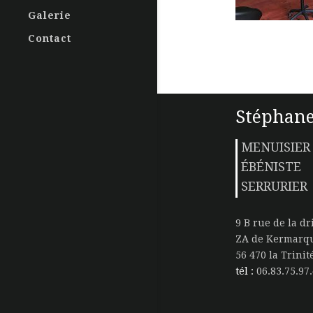
Galerie
Contact
Stéphane
MENUISIER
ÉBÉNISTE
SERRURIER
9 B rue de la dr
ZA de Kermarq
56 470 la Trini
tél :
06.83.75.97